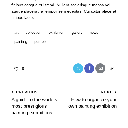
finibus congue euismod. Nullam scelerisque massa vel
augue placerat, a tempor sem egestas. Curabitur placerat
finibus lacus.
art
collection
exhibition
gallery
news
painting
portfolio
0
PREVIOUS
NEXT
A guide to the world’s
How to organize your
most prestigious
own painting exhibition
painting exhibitions