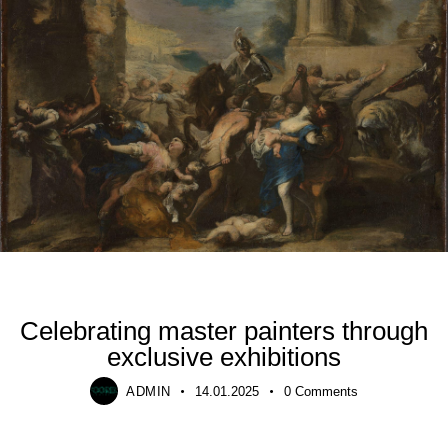
TRENDING
Celebrating master painters through
exclusive exhibitions
ADMIN
14.01.2025
0
Comments