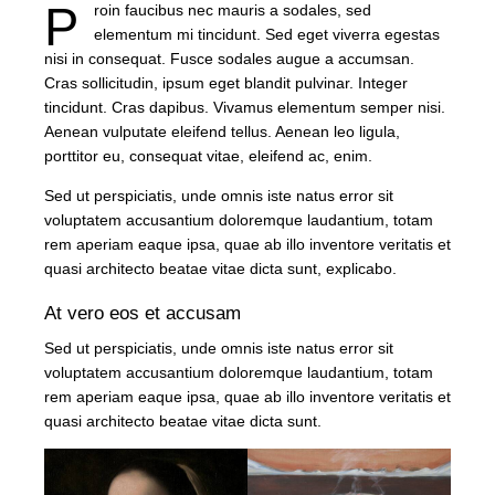
P
roin faucibus nec mauris a sodales, sed
elementum mi tincidunt. Sed eget viverra egestas
nisi in consequat. Fusce sodales augue a accumsan.
Cras sollicitudin, ipsum eget blandit pulvinar. Integer
tincidunt. Cras dapibus. Vivamus elementum semper nisi.
Aenean vulputate eleifend tellus. Aenean leo ligula,
porttitor eu, consequat vitae, eleifend ac, enim.
Sed ut perspiciatis, unde omnis iste natus error sit
voluptatem accusantium doloremque laudantium, totam
rem aperiam eaque ipsa, quae ab illo inventore veritatis et
quasi architecto beatae vitae dicta sunt, explicabo.
At vero eos et accusam
Sed ut perspiciatis, unde omnis iste natus error sit
voluptatem accusantium doloremque laudantium, totam
rem aperiam eaque ipsa, quae ab illo inventore veritatis et
quasi architecto beatae vitae dicta sunt.