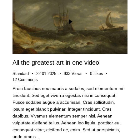
All the greatest art in one video
Standard
22.01.2025
933
Views
0
Likes
12
Comments
Proin faucibus nec mauris a sodales, sed elementum mi
tincidunt. Sed eget viverra egestas nisi in consequat.
Fusce sodales augue a accumsan. Cras sollicitudin,
ipsum eget blandit pulvinar. Integer tincidunt. Cras
dapibus. Vivamus elementum semper nisi. Aenean
vulputate eleifend tellus. Aenean leo ligula, porttitor eu,
consequat vitae, eleifend ac, enim. Sed ut perspiciatis,
unde omnis…