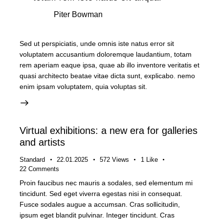
Piter Bowman
Sed ut perspiciatis, unde omnis iste natus error sit
voluptatem accusantium doloremque laudantium, totam
rem aperiam eaque ipsa, quae ab illo inventore veritatis et
quasi architecto beatae vitae dicta sunt, explicabo. nemo
enim ipsam voluptatem, quia voluptas sit.
Virtual exhibitions: a new era for galleries
and artists
Standard
22.01.2025
572
Views
1
Like
22
Comments
Proin faucibus nec mauris a sodales, sed elementum mi
tincidunt. Sed eget viverra egestas nisi in consequat.
Fusce sodales augue a accumsan. Cras sollicitudin,
ipsum eget blandit pulvinar. Integer tincidunt. Cras