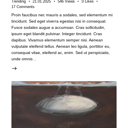
Trending
21.01.2025
546
Views
0
Likes
17
Comments
Proin faucibus nec mauris a sodales, sed elementum mi
tincidunt. Sed eget viverra egestas nisi in consequat.
Fusce sodales augue a accumsan. Cras sollicitudin,
ipsum eget blandit pulvinar. Integer tincidunt. Cras
dapibus. Vivamus elementum semper nisi. Aenean
vulputate eleifend tellus. Aenean leo ligula, porttitor eu,
consequat vitae, eleifend ac, enim. Sed ut perspiciatis,
unde omnis…