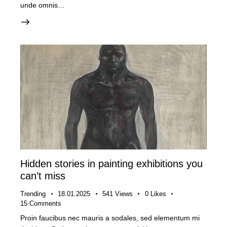
unde omnis…
Hidden stories in painting exhibitions you
can’t miss
Trending
18.01.2025
541
Views
0
Likes
15
Comments
Proin faucibus nec mauris a sodales, sed elementum mi