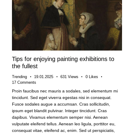
Tips for enjoying painting exhibitions to
the fullest
Trending
19.01.2025
631
Views
0
Likes
17
Comments
Proin faucibus nec mauris a sodales, sed elementum mi
tincidunt. Sed eget viverra egestas nisi in consequat.
Fusce sodales augue a accumsan. Cras sollicitudin,
ipsum eget blandit pulvinar. Integer tincidunt. Cras
dapibus. Vivamus elementum semper nisi. Aenean
vulputate eleifend tellus. Aenean leo ligula, porttitor eu,
consequat vitae, eleifend ac, enim. Sed ut perspiciatis,