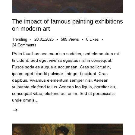
The impact of famous painting exhibitions
on modern art
Trending
20.01.2025
585
Views
0
Likes
24
Comments
Proin faucibus nec mauris a sodales, sed elementum mi
tincidunt. Sed eget viverra egestas nisi in consequat.
Fusce sodales augue a accumsan. Cras sollicitudin,
ipsum eget blandit pulvinar. Integer tincidunt. Cras
dapibus. Vivamus elementum semper nisi. Aenean
vulputate eleifend tellus. Aenean leo ligula, porttitor eu,
consequat vitae, eleifend ac, enim. Sed ut perspiciatis,
unde omnis…