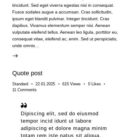
tincidunt. Sed eget viverra egestas nisi in consequat.
Fusce sodales augue a accumsan. Cras sollicitudin,
ipsum eget blandit pulvinar. Integer tincidunt. Cras
dapibus. Vivamus elementum semper nisi. Aenean
vulputate eleifend tellus. Aenean leo ligula, porttitor eu,
consequat vitae, eleifend ac, enim. Sed ut perspiciatis,
unde omnis…
Quote post
Standard
22.01.2025
615
Views
0
Likes
11
Comments
Dipiscing elit, sed do eiusmod
tempor incid idunt ut labore
adipiscing et dolore magna minim
totam rem iste natus sit aliqua.