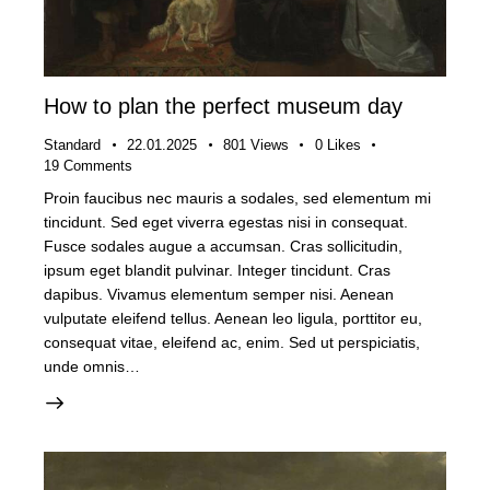
How to plan the perfect museum day
Standard
22.01.2025
801
Views
0
Likes
19
Comments
Proin faucibus nec mauris a sodales, sed elementum mi
tincidunt. Sed eget viverra egestas nisi in consequat.
Fusce sodales augue a accumsan. Cras sollicitudin,
ipsum eget blandit pulvinar. Integer tincidunt. Cras
dapibus. Vivamus elementum semper nisi. Aenean
vulputate eleifend tellus. Aenean leo ligula, porttitor eu,
consequat vitae, eleifend ac, enim. Sed ut perspiciatis,
unde omnis…