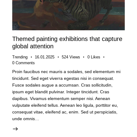
Themed painting exhibitions that capture
global attention
Trending
16.01.2025
524
Views
0
Likes
0
Comments
Proin faucibus nec mauris a sodales, sed elementum mi
tincidunt. Sed eget viverra egestas nisi in consequat.
Fusce sodales augue a accumsan. Cras sollicitudin,
ipsum eget blandit pulvinar. Integer tincidunt. Cras
dapibus. Vivamus elementum semper nisi. Aenean
vulputate eleifend tellus. Aenean leo ligula, porttitor eu,
consequat vitae, eleifend ac, enim. Sed ut perspiciatis,
unde omnis…