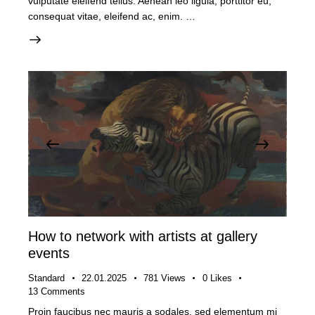
vulputate eleifend tellus. Aenean leo ligula, porttitor eu,
consequat vitae, eleifend ac, enim. …
How to network with artists at gallery
events
Standard
22.01.2025
781
Views
0
Likes
13
Comments
Proin faucibus nec mauris a sodales, sed elementum mi