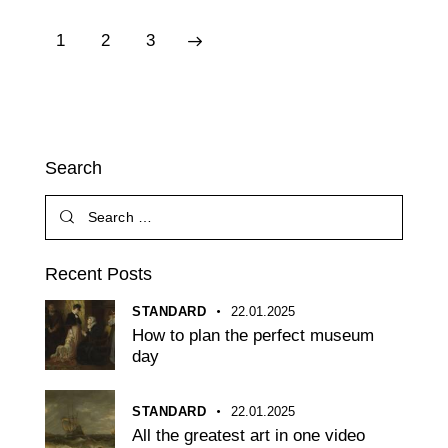
1
>
2
3
Search
Recent Posts
STANDARD
22.01.2025
How to plan the perfect museum
day
STANDARD
22.01.2025
All the greatest art in one video