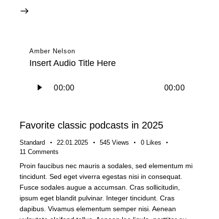
Amber Nelson
Insert Audio Title Here
Audio
00:00
00:00
Player
Favorite classic podcasts in 2025
Standard
22.01.2025
545
Views
0
Likes
11
Comments
Proin faucibus nec mauris a sodales, sed elementum mi
tincidunt. Sed eget viverra egestas nisi in consequat.
Fusce sodales augue a accumsan. Cras sollicitudin,
ipsum eget blandit pulvinar. Integer tincidunt. Cras
dapibus. Vivamus elementum semper nisi. Aenean