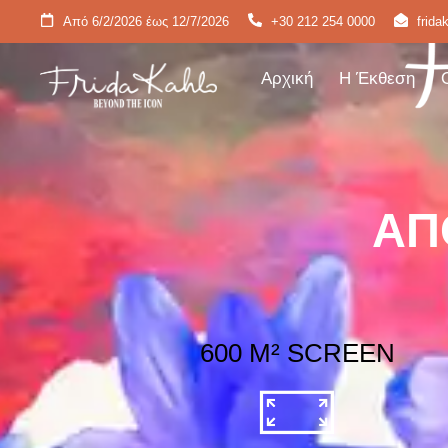
Από 6/2/2026 έως 12/7/2026
+30 212 254 0000
frid
Αρχική
Η Έκθεση
Αρχική
Η Έκθεση
ΑΠΟ
600 M² SCREEN