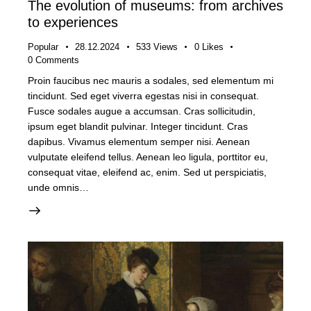
The evolution of museums: from archives
to experiences
Popular
28.12.2024
533
Views
0
Likes
0
Comments
Proin faucibus nec mauris a sodales, sed elementum mi
tincidunt. Sed eget viverra egestas nisi in consequat.
Fusce sodales augue a accumsan. Cras sollicitudin,
ipsum eget blandit pulvinar. Integer tincidunt. Cras
dapibus. Vivamus elementum semper nisi. Aenean
vulputate eleifend tellus. Aenean leo ligula, porttitor eu,
consequat vitae, eleifend ac, enim. Sed ut perspiciatis,
unde omnis…