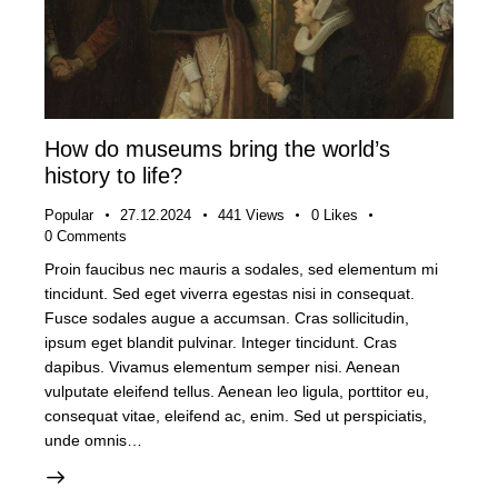
How do museums bring the world’s
history to life?
Popular
27.12.2024
441
Views
0
Likes
0
Comments
Proin faucibus nec mauris a sodales, sed elementum mi
tincidunt. Sed eget viverra egestas nisi in consequat.
Fusce sodales augue a accumsan. Cras sollicitudin,
ipsum eget blandit pulvinar. Integer tincidunt. Cras
dapibus. Vivamus elementum semper nisi. Aenean
vulputate eleifend tellus. Aenean leo ligula, porttitor eu,
consequat vitae, eleifend ac, enim. Sed ut perspiciatis,
unde omnis…