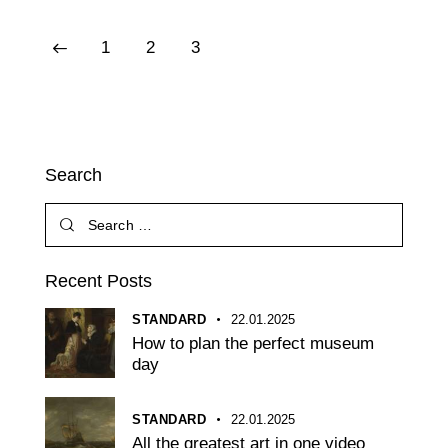
1
2
3
Search
Recent Posts
STANDARD
22.01.2025
How to plan the perfect museum
day
STANDARD
22.01.2025
All the greatest art in one video