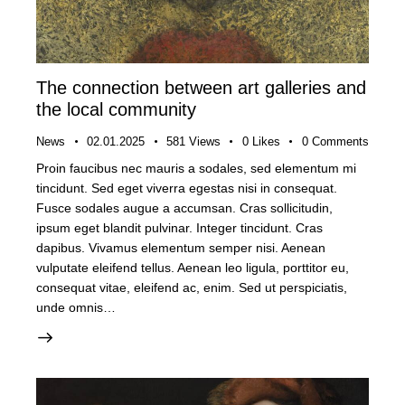
The connection between art galleries and
the local community
News
02.01.2025
581
Views
0
Likes
0
Comments
Proin faucibus nec mauris a sodales, sed elementum mi
tincidunt. Sed eget viverra egestas nisi in consequat.
Fusce sodales augue a accumsan. Cras sollicitudin,
ipsum eget blandit pulvinar. Integer tincidunt. Cras
dapibus. Vivamus elementum semper nisi. Aenean
vulputate eleifend tellus. Aenean leo ligula, porttitor eu,
consequat vitae, eleifend ac, enim. Sed ut perspiciatis,
unde omnis…