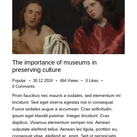
The importance of museums in
preserving culture
Popular
30.12.2024
464
Views
0
Likes
0
Comments
Proin faucibus nec mauris a sodales, sed elementum mi
tincidunt. Sed eget viverra egestas nisi in consequat.
Fusce sodales augue a accumsan. Cras sollicitudin,
ipsum eget blandit pulvinar. Integer tincidunt. Cras
dapibus. Vivamus elementum semper nisi. Aenean
vulputate eleifend tellus. Aenean leo ligula, porttitor eu,
consequat vitae, eleifend ac, enim. Sed ut perspiciatis,